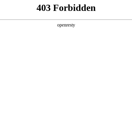
产品及服务
行业解决方案
合作伙伴
投资者关系